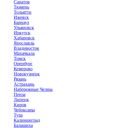
Саратов
Тюмень
Тольятти
Ижевск
Барнаул
Ульяновск
Иркутск
Хабаровск
Ярославль
Владивосток
Махачкала
Томск
Оренбург
Кемерово
Новокузнецк
Рязань
Астрахань
Набережные Челны
Пенза
Липецк
Киров
Чебоксары
Тула
Калининград
Балашиха