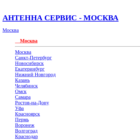
АНТЕННА СЕРВИС - МОСКВА
Москва
Москва
Москва
Санкт-Петербург
Новосибирск
Екатеринбург
Нижний Новгород
Казань
Челябинск
Омск
Самара
Ростов-на-Дону
Уфа
Красноярск
Пермь
Воронеж
Волгоград
Краснодар