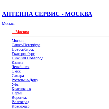
АНТЕННА СЕРВИС - МОСКВА
Москва
Москва
Москва
Санкт-Петербург
Новосибирск
Екатеринбург
Нижний Новгород
Казань
Челябинск
Омск
Самара
Ростов-на-Дону
Уфа
Красноярск
Пермь
Воронеж
Волгоград
Краснодар