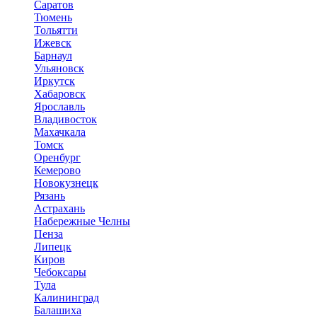
Саратов
Тюмень
Тольятти
Ижевск
Барнаул
Ульяновск
Иркутск
Хабаровск
Ярославль
Владивосток
Махачкала
Томск
Оренбург
Кемерово
Новокузнецк
Рязань
Астрахань
Набережные Челны
Пенза
Липецк
Киров
Чебоксары
Тула
Калининград
Балашиха