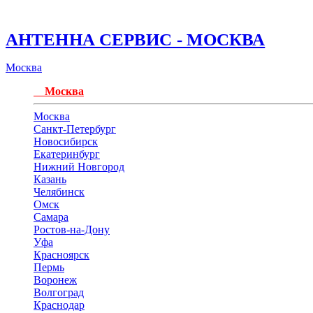
АНТЕННА СЕРВИС - МОСКВА
Москва
Москва
Москва
Санкт-Петербург
Новосибирск
Екатеринбург
Нижний Новгород
Казань
Челябинск
Омск
Самара
Ростов-на-Дону
Уфа
Красноярск
Пермь
Воронеж
Волгоград
Краснодар