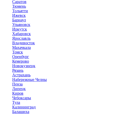
Саратов
Тюмень
Тольятти
Ижевск
Барнаул
Ульяновск
Иркутск
Хабаровск
Ярославль
Владивосток
Махачкала
Томск
Оренбург
Кемерово
Новокузнецк
Рязань
Астрахань
Набережные Челны
Пенза
Липецк
Киров
Чебоксары
Тула
Калининград
Балашиха