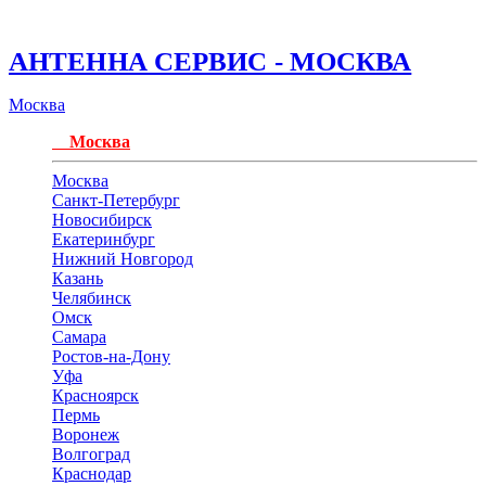
АНТЕННА СЕРВИС - МОСКВА
Москва
Москва
Москва
Санкт-Петербург
Новосибирск
Екатеринбург
Нижний Новгород
Казань
Челябинск
Омск
Самара
Ростов-на-Дону
Уфа
Красноярск
Пермь
Воронеж
Волгоград
Краснодар