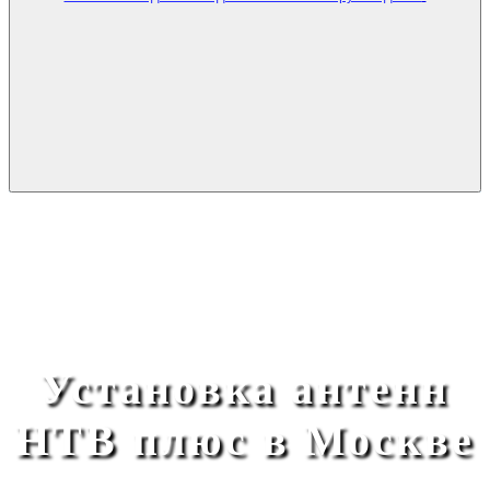
Установка антенн
НТВ плюс в Москве