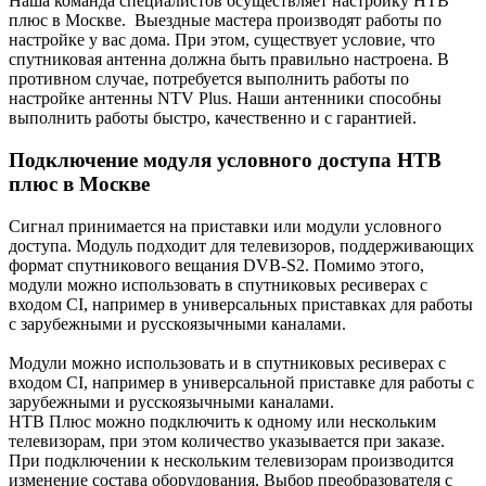
Наша команда специалистов осуществляет настройку
НТВ
плюс в Москве.
Выездные мастера производят работы по
настройке у вас дома. При этом, существует условие, что
спутниковая антенна должна быть правильно настроена. В
противном случае, потребуется выполнить работы по
настройке антенны NTV Plus. Наши антенники способны
выполнить работы быстро, качественно и с гарантией.
Подключение модуля условного доступа НТВ
плюс в Москве
Сигнал принимается на приставки или модули условного
доступа. Модуль подходит для телевизоров, поддерживающих
формат спутникового вещания DVB-S2. Помимо этого,
модули можно использовать в спутниковых ресиверах с
входом CI, например в универсальных приставках для работы
с зарубежными и русскоязычными каналами.
Модули можно использовать и в спутниковых ресиверах с
входом CI, например в универсальной приставке для работы с
зарубежными и русскоязычными каналами.
НТВ Плюс
можно подключить к одному или нескольким
телевизорам, при этом количество указывается при заказе.
При подключении к нескольким телевизорам производится
изменение состава оборудования. Выбор преобразователя с