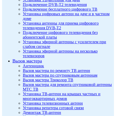
Подключение DVB-T2 телевидения
Подключение бесплатного цифрового ТВ
Установка цифровых антенн на даче и в частном
доме
Установка антенны для приема цифрового
телевидения DVB-T2
Подключение цифрового телевидения без
абонентской платы
Установка эфирной антенны с усилителем при
слабом сигнале
Установка эфирной антенны на несколько
телевизоров
Вызов мастера
Антеннщик
Вызов мастера по ремонту ТВ антенн
Вызов мастера по спутниковым антеннам
Вызов мастера Триколор ТВ
Вызов мастера для ремонта спутниковой антенны
МТС ТВ
Установка ТВ-антенн на крышах частных и
многоквартирных домов
Установка телевизионных антенн
Установка репитера сотовой связи
Демонтаж ТВ-антенн