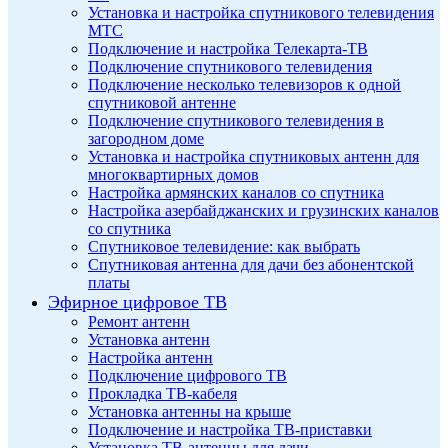
Установка и настройка спутникового телевидения
МТС
Подключение и настройка Телекарта-ТВ
Подключение спутникового телевидения
Подключение несколько телевизоров к одной
спутниковой антенне
Подключение спутникового телевидения в
загородном доме
Установка и настройка спутниковых антенн для
многоквартирных домов
Настройка армянских каналов со спутника
Настройка азербайджанских и грузинских каналов
со спутника
Спутниковое телевидение: как выбрать
Спутниковая антенна для дачи без абонентской
платы
Эфирное цифровое ТВ
Ремонт антенн
Установка антенн
Настройка антенн
Подключение цифрового ТВ
Прокладка ТВ-кабеля
Установка антенны на крыше
Подключение и настройка ТВ-приставки
Установка ТВ-антенны для дачи