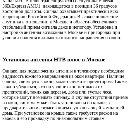
Каналы НТВ плюс транслируются со спутника Eutelsat
36B/Express AMU1, находящегося в позиции 36 градусов
восточной долготы. Сигнал охватывает практически всю
территорию Российской Федерации. Высокое положение
спутника в отношении к Москве и области обеспечивает
стабильный прием сигнала даже в непогоду. Установка и
настройка антенны возможны в Москве
и пригородах при
условии наличия видимости южного направления из окон.
Установка антенны НТВ плюс в Москве
Однако, для подключения антенны к телевизору необходима
видимость южного направления из окон квартиры. Наличие
солнца, светящего в окно, может служить ориентиром. Также
важно убедиться, что на уровне окон нет высоких
препятствий, таких как деревья, дома или густые леса,
которые могут помешать сигналу. В случае отсутствия приема
из окон, система может быть установлена на крыше, с
предварительным согласованием с управляющей компанией
дома. При установке на крыше также требуется расход на
кабель и его прокладку по низковольтным стоякам.