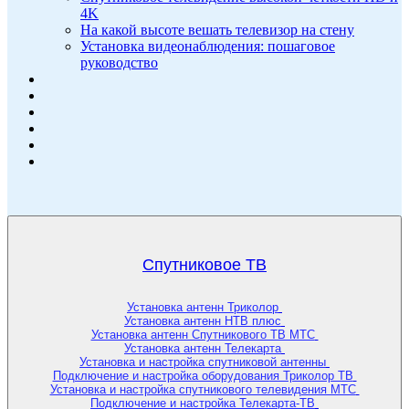
4K
На какой высоте вешать телевизор на стену
Установка видеонаблюдения: пошаговое
руководство
Спутниковое ТВ
Установка антенн Триколор
Установка антенн НТВ плюс
Установка антенн Спутникового ТВ МТС
Установка антенн Телекарта
Установка и настройка спутниковой антенны
Подключение и настройка оборудования Триколор ТВ
Установка и настройка спутникового телевидения МТС
Подключение и настройка Телекарта-ТВ