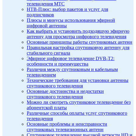
телевидения МТС
НТВ-Плюс: выбор пакетов и услуг для
подписчиков
Плюсы и минусы использования эфирной
цифровой антенны
Как выбрать и установить подходящую эфирную
антенну для просмотра цифрового телевидения
Основные принципы работы спутниковых антенн
Правильная настройка спутниковую антенну для
стабильного сигнала
Эфирное цифровое телевидение DVB-T2:
особенности и преимущества
Различия между спутниковым и кабельным
телевидением
Технические требования для установки антенны
спутникового телевидения
Основные достоинства и недостатки
спутникового телевидения
Можно ли смотреть спутниковое телевидение без
абонентской платы
Различные способы оплаты услуг спутникового
телевидения
Основные проблемы и неисправности
спутниковых телевизионных антенн
Спутниковое телевидение высокой четкости HD и