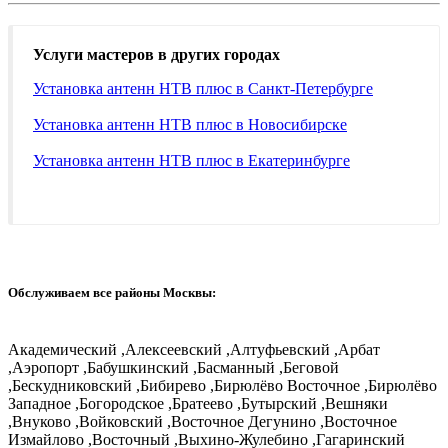
Услуги мастеров в других городах
Установка антенн НТВ плюс в Санкт-Петербурге
Установка антенн НТВ плюс в Новосибирске
Установка антенн НТВ плюс в Екатеринбурге
Обслуживаем все районы Москвы:
Академический ,Алексеевский ,Алтуфьевский ,Арбат
,Аэропорт ,Бабушкинский ,Басманный ,Беговой
,Бескудниковский ,Бибирево ,Бирюлёво Восточное ,Бирюлёво
Западное ,Богородское ,Братеево ,Бутырский ,Вешняки
,Внуково ,Войковский ,Восточное Дегунино ,Восточное
Измайлово ,Восточный ,Выхино-Жулебино ,Гагаринский