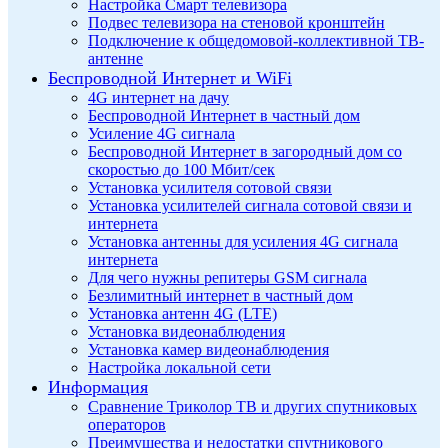
Настройка Смарт телевизора
Подвес телевизора на стеновой кронштейн
Подключение к общедомовой-коллективной ТВ-
антенне
Беспроводной Интернет и WiFi
4G интернет на дачу
Беспроводной Интернет в частный дом
Усиление 4G сигнала
Беспроводной Интернет в загородный дом со
скоростью до 100 Мбит/сек
Установка усилителя сотовой связи
Установка усилителей сигнала сотовой связи и
интернета
Установка антенны для усиления 4G сигнала
интернета
Для чего нужны репитеры GSM сигнала
Безлимитный интернет в частный дом
Установка антенн 4G (LTE)
Установка видеонаблюдения
Установка камер видеонаблюдения
Настройка локальной сети
Информация
Сравнение Триколор ТВ и других спутниковых
операторов
Преимущества и недостатки спутникового