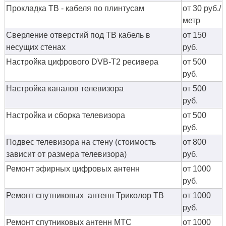
Прокладка ТВ - кабеля по плинтусам
от 30 руб./
метр
Сверление отверстий под ТВ кабель в
от 150
несущих стенах
руб.
Настройка цифрового DVB-T2 ресивера
от 500
руб.
Настройка каналов телевизора
от 500
руб.
Настройка и сборка телевизора
от 500
руб.
Подвес телевизора на стену (стоимость
от 800
зависит от размера телевизора)
руб.
Ремонт эфирных цифровых антенн
от 1000
руб.
Ремонт спутниковых антенн Триколор ТВ
от 1000
руб.
Ремонт спутниковых антенн МТС
от 1000