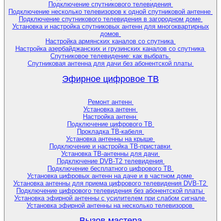
Подключение спутникового телевидения
Подключение несколько телевизоров к одной спутниковой антенне
Подключение спутникового телевидения в загородном доме
Установка и настройка спутниковых антенн для многоквартирных
домов
Настройка армянских каналов со спутника
Настройка азербайджанских и грузинских каналов со спутника
Спутниковое телевидение: как выбрать
Спутниковая антенна для дачи без абонентской платы
Эфирное цифровое ТВ
Ремонт антенн
Установка антенн
Настройка антенн
Подключение цифрового ТВ
Прокладка ТВ-кабеля
Установка антенны на крыше
Подключение и настройка ТВ-приставки
Установка ТВ-антенны для дачи
Подключение DVB-T2 телевидения
Подключение бесплатного цифрового ТВ
Установка цифровых антенн на даче и в частном доме
Установка антенны для приема цифрового телевидения DVB-T2
Подключение цифрового телевидения без абонентской платы
Установка эфирной антенны с усилителем при слабом сигнале
Установка эфирной антенны на несколько телевизоров
Вызов мастера