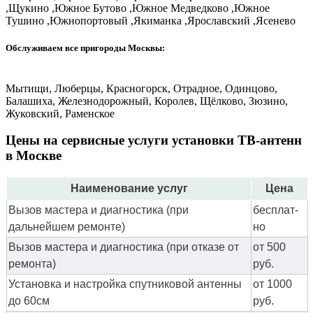
,Щукино ,Южное Бутово ,Южное Медведково ,Южное
Тушино ,Южнопортовый ,Якиманка ,Ярославский ,Ясенево
Обслуживаем все пригороды Москвы:
Мытищи, Люберцы, Красногорск, Отрадное, Одинцово,
Балашиха, Железнодорожный, Королев, Щёлково, Зюзино,
Жуковский, Раменское
Цены на сервисные услуги установки ТВ-антенн
в Москве
Наименование услуг
Цена
Вызов мастера и диагностика (при
бес­плат­
дальнейшем ремонте)
но
Вызов мастера и диагностика (при отказе от
от 500
ремонта)
руб.
Установка и настройка спутниковой антенны
от 1000
до 60см
руб.