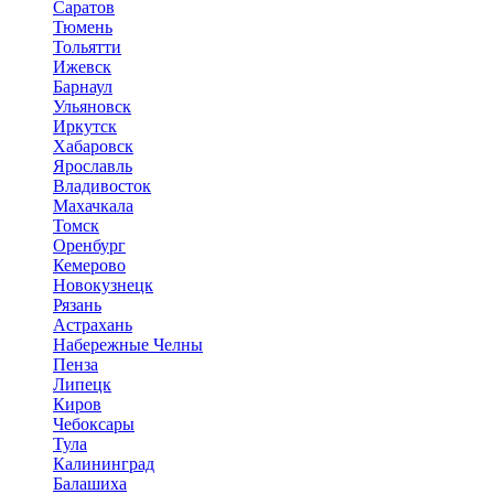
Саратов
Тюмень
Тольятти
Ижевск
Барнаул
Ульяновск
Иркутск
Хабаровск
Ярославль
Владивосток
Махачкала
Томск
Оренбург
Кемерово
Новокузнецк
Рязань
Астрахань
Набережные Челны
Пенза
Липецк
Киров
Чебоксары
Тула
Калининград
Балашиха