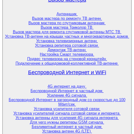
Антеннщик
Вызов мастера по ремонту ТВ антенн
Вызов мастера по спутниковым антеннам
Вызов мастера Триколор ТВ
Вызов мастера для ремонта спутниковой антенны МТС ТВ
Установка ТВ-антенн на крышах частных и многоквартирных домов
Установка телевизионных антенн
Установка репитера сотовой связи
Демонтаж ТВ-антенн
Настройка Смарт телевизора
Подвес телевизора на стеновой кронштейн
Подключение к общедомовой-коллективной ТВ-антенне
Беспроводной Интернет и WiFi
4G интернет на дачу
Беспроводной Интернет в частный дом
Усиление 4G сигнала
Беспроводной Интернет в загородный дом со скоростью до 100
Мбит/сек
Установка усилителя сотовой связи
Установка усилителей сигнала сотовой связи и интернета
Установка антенны для усиления 4G сигнала интернета
Для чего нужны репитеры GSM сигнала
Безлимитный интернет в частный дом
Установка антенн 4G (LTE)