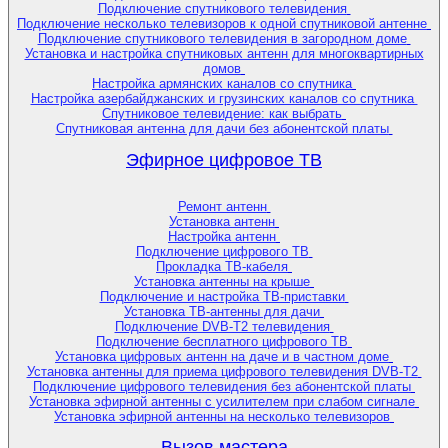
Подключение спутникового телевидения
Подключение несколько телевизоров к одной спутниковой антенне
Подключение спутникового телевидения в загородном доме
Установка и настройка спутниковых антенн для многоквартирных
домов
Настройка армянских каналов со спутника
Настройка азербайджанских и грузинских каналов со спутника
Спутниковое телевидение: как выбрать
Спутниковая антенна для дачи без абонентской платы
Эфирное цифровое ТВ
Ремонт антенн
Установка антенн
Настройка антенн
Подключение цифрового ТВ
Прокладка ТВ-кабеля
Установка антенны на крыше
Подключение и настройка ТВ-приставки
Установка ТВ-антенны для дачи
Подключение DVB-T2 телевидения
Подключение бесплатного цифрового ТВ
Установка цифровых антенн на даче и в частном доме
Установка антенны для приема цифрового телевидения DVB-T2
Подключение цифрового телевидения без абонентской платы
Установка эфирной антенны с усилителем при слабом сигнале
Установка эфирной антенны на несколько телевизоров
Вызов мастера