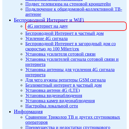
Подвес телевизора на стеновой кронштейн
Подключение к общедомовой-коллективной ТВ-
антенне
Беспроводной Интернет и WiFi
4G интернет на дачу
Беспроводной Интернет в частный дом
Усиление 4G сигнала
Беспроводной Интернет в загородный дом со
скоростью до 100 Мбит/сек
Установка усилителя сотовой связи
Установка усилителей сигнала сотовой связи и
интернета
Установка антенны для усиления 4G сигнала
интернета
Для чего нужны репитеры GSM сигнала
Безлимитный интернет в частный дом
Установка антенн 4G (LTE)
Установка видеонаблюдения
Установка камер видеонаблюдения
Настройка локальной сети
Информация
Сравнение Триколор ТВ и других спутниковых
операторов
Преимущества и недостатки спутникового