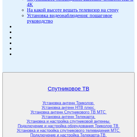
4K
На какой высоте вешать телевизор на стену
Установка видеонаблюдения: пошаговое
руководство
Спутниковое ТВ
Установка антенн Триколор
Установка антенн НТВ плюс
Установка антенн Спутникового ТВ МТС
Установка антенн Телекарта
Установка и настройка спутниковой антенны
Подключение и настройка оборудования Триколор ТВ
Установка и настройка спутникового телевидения МТС
Подключение и настройка Телекарта-ТВ