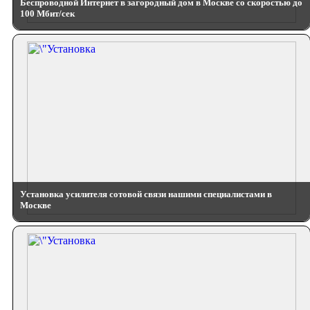
Беспроводной Интернет в загородный дом в Москве со скоростью до
100 Мбит/сек
Установка усилителя сотовой связи нашими специалистами в
Москве