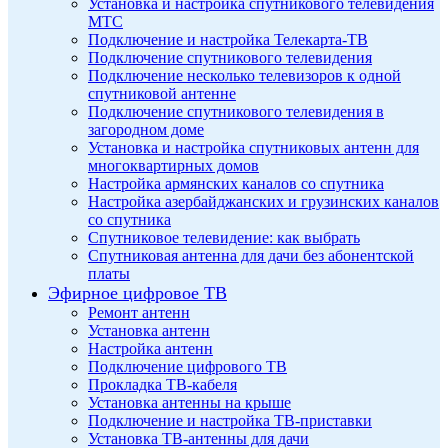
Установка и настройка спутникового телевидения
МТС
Подключение и настройка Телекарта-ТВ
Подключение спутникового телевидения
Подключение несколько телевизоров к одной
спутниковой антенне
Подключение спутникового телевидения в
загородном доме
Установка и настройка спутниковых антенн для
многоквартирных домов
Настройка армянских каналов со спутника
Настройка азербайджанских и грузинских каналов
со спутника
Спутниковое телевидение: как выбрать
Спутниковая антенна для дачи без абонентской
платы
Эфирное цифровое ТВ
Ремонт антенн
Установка антенн
Настройка антенн
Подключение цифрового ТВ
Прокладка ТВ-кабеля
Установка антенны на крыше
Подключение и настройка ТВ-приставки
Установка ТВ-антенны для дачи