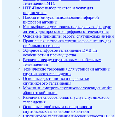
телевидения МТС
НТВ-Плюс: выбор пакетов и услуг для
подписчиков
Плюсы и минусы использования эфирной
цифровой антенны
Как выбрать и установить подходящую эфирную
антенну для просмотра цифрового телевидения
Основные принципы работы спутниковых антенн
Правильная настройка спутниковую антенну для
стабильного сигнала
Эфирное цифровое телевидение DVB-T2:
особенности и преимущества
Различия между спутниковым и кабельным
телевидением
Технические требования для установки антенны
спутникового телевидения
Основные достоинства и недостатки
спутникового телевидения
Можно ли смотреть спутниковое телевидение без
абонентской платы
Различные способы оплаты услуг спутникового
телевидения
Основные проблемы и неисправности
спутниковых телевизионных антенн
Спутниковое телевидение высокой четкости HD и