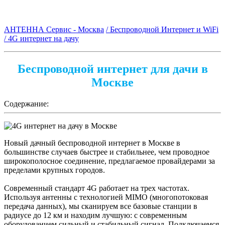
АНТЕННА Сервис - Москва
/ Беспроводной Интернет и WiFi
/ 4G интернет на дачу
Беспроводной интернет для дачи в
Москве
Содержание:
Новый дачный беспроводной интернет в Москве в
большинстве случаев быстрее и стабильнее, чем проводное
широкополосное соединение, предлагаемое провайдерами за
пределами крупных городов.
Современный стандарт 4G работает на трех частотах.
Используя антенны с технологией MIMO (многопотоковая
передача данных), мы сканируем все базовые станции в
радиусе до 12 км и находим лучшую: с современным
оборудованием сильный и стабильный сигнал. Подключаемся