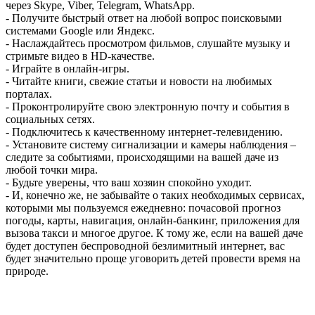
через Skype, Viber, Telegram, WhatsApp.
- Получите быстрый ответ на любой вопрос поисковыми
системами Google или Яндекс.
- Наслаждайтесь просмотром фильмов, слушайте музыку и
стримьте видео в HD-качестве.
- Играйте в онлайн-игры.
- Читайте книги, свежие статьи и новости на любимых
порталах.
- Проконтролируйте свою электронную почту и события в
социальных сетях.
- Подключитесь к качественному интернет-телевидению.
- Установите систему сигнализации и камеры наблюдения –
следите за событиями, происходящими на вашей даче из
любой точки мира.
- Будьте уверены, что ваш хозяин спокойно уходит.
- И, конечно же, не забывайте о таких необходимых сервисах,
которыми мы пользуемся ежедневно: почасовой прогноз
погоды, карты, навигация, онлайн-банкинг, приложения для
вызова такси и многое другое. К тому же, если на вашей даче
будет доступен беспроводной безлимитный интернет, вас
будет значительно проще уговорить детей провести время на
природе.