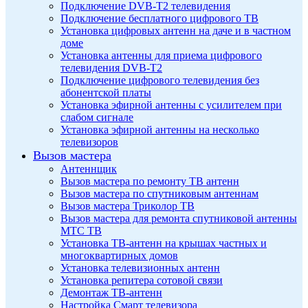
Подключение DVB-T2 телевидения
Подключение бесплатного цифрового ТВ
Установка цифровых антенн на даче и в частном
доме
Установка антенны для приема цифрового
телевидения DVB-T2
Подключение цифрового телевидения без
абонентской платы
Установка эфирной антенны с усилителем при
слабом сигнале
Установка эфирной антенны на несколько
телевизоров
Вызов мастера
Антеннщик
Вызов мастера по ремонту ТВ антенн
Вызов мастера по спутниковым антеннам
Вызов мастера Триколор ТВ
Вызов мастера для ремонта спутниковой антенны
МТС ТВ
Установка ТВ-антенн на крышах частных и
многоквартирных домов
Установка телевизионных антенн
Установка репитера сотовой связи
Демонтаж ТВ-антенн
Настройка Смарт телевизора