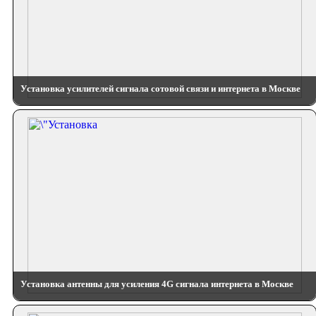
Установка усилителей сигнала сотовой связи и интернета в Москве
Установка антенны для усиления 4G сигнала интернета в Москве