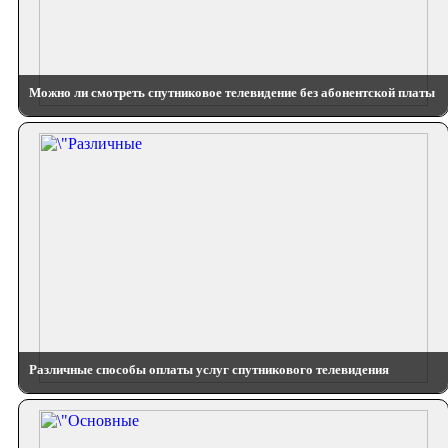
Можно ли смотреть спутниковое телевидение без абонентской платы
Различные способы оплаты услуг спутникового телевидения