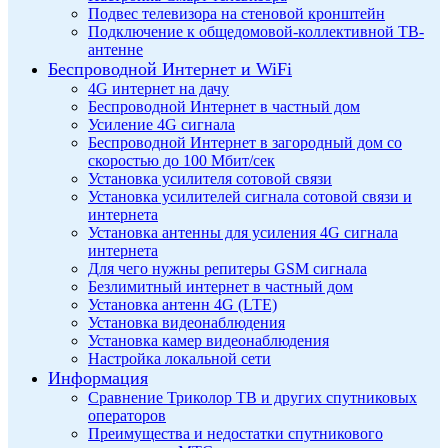
Подвес телевизора на стеновой кронштейн
Подключение к общедомовой-коллективной ТВ-
антенне
Беспроводной Интернет и WiFi
4G интернет на дачу
Беспроводной Интернет в частный дом
Усиление 4G сигнала
Беспроводной Интернет в загородный дом со
скоростью до 100 Мбит/сек
Установка усилителя сотовой связи
Установка усилителей сигнала сотовой связи и
интернета
Установка антенны для усиления 4G сигнала
интернета
Для чего нужны репитеры GSM сигнала
Безлимитный интернет в частный дом
Установка антенн 4G (LTE)
Установка видеонаблюдения
Установка камер видеонаблюдения
Настройка локальной сети
Информация
Сравнение Триколор ТВ и других спутниковых
операторов
Преимущества и недостатки спутникового