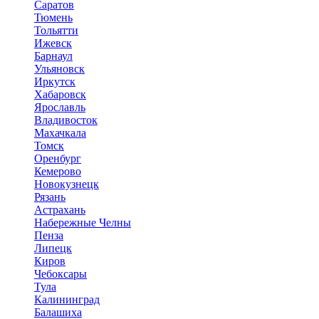
Саратов
Тюмень
Тольятти
Ижевск
Барнаул
Ульяновск
Иркутск
Хабаровск
Ярославль
Владивосток
Махачкала
Томск
Оренбург
Кемерово
Новокузнецк
Рязань
Астрахань
Набережные Челны
Пенза
Липецк
Киров
Чебоксары
Тула
Калининград
Балашиха