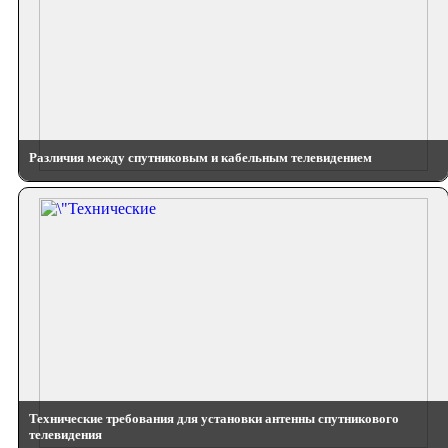
Различия между спутниковым и кабельным телевидением
Технические требования для установки антенны спутникового
телевидения