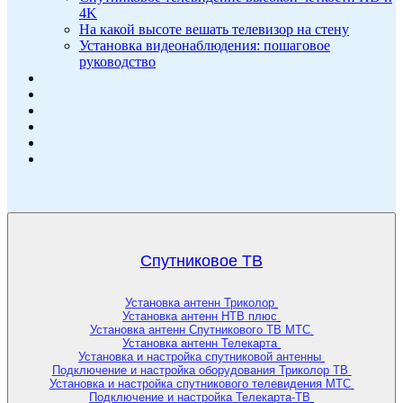
4K
На какой высоте вешать телевизор на стену
Установка видеонаблюдения: пошаговое
руководство
Спутниковое ТВ
Установка антенн Триколор
Установка антенн НТВ плюс
Установка антенн Спутникового ТВ МТС
Установка антенн Телекарта
Установка и настройка спутниковой антенны
Подключение и настройка оборудования Триколор ТВ
Установка и настройка спутникового телевидения МТС
Подключение и настройка Телекарта-ТВ