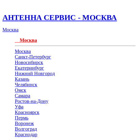
АНТЕННА СЕРВИС - МОСКВА
Москва
Москва
Москва
Санкт-Петербург
Новосибирск
Екатеринбург
Нижний Новгород
Казань
Челябинск
Омск
Самара
Ростов-на-Дону
Уфа
Красноярск
Пермь
Воронеж
Волгоград
Краснодар