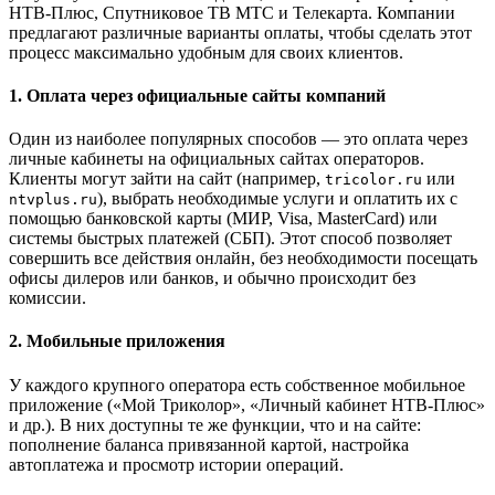
НТВ-Плюс, Спутниковое ТВ МТС и Телекарта. Компании
предлагают различные варианты оплаты, чтобы сделать этот
процесс максимально удобным для своих клиентов.
1. Оплата через официальные сайты компаний
Один из наиболее популярных способов — это оплата через
личные кабинеты на официальных сайтах операторов.
Клиенты могут зайти на сайт (например,
или
tricolor.ru
), выбрать необходимые услуги и оплатить их с
ntvplus.ru
помощью банковской карты (МИР, Visa, MasterCard) или
системы быстрых платежей (СБП). Этот способ позволяет
совершить все действия онлайн, без необходимости посещать
офисы дилеров или банков, и обычно происходит без
комиссии.
2. Мобильные приложения
У каждого крупного оператора есть собственное мобильное
приложение («Мой Триколор», «Личный кабинет НТВ-Плюс»
и др.). В них доступны те же функции, что и на сайте:
пополнение баланса привязанной картой, настройка
автоплатежа и просмотр истории операций.