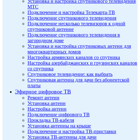
Установка и настройка спутникового телевидения
МТС
Подключение и настройка Телекарта-ТВ
Подключение спутникового телевидения
Подключение несколько телевизоров к одной
спутниковой антенне
Подключение спутникового телевидения в
загородном доме
Установка и настройка спутниковых антенн для
многоквартирных домов
Настройка армянских каналов со спутника
Настройка азербайджанских и грузинских каналов
со спутника
Спутниковое телевидение: как выбрать
Спутниковая антенна для дачи без абонентской
платы
Эфирное цифровое ТВ
Ремонт антенн
Установка антенн
Настройка антенн
Подключение цифрового ТВ
Прокладка ТВ-кабеля
Установка антенны на крыше
Подключение и настройка ТВ-приставки
Установка ТВ-антенны для дачи