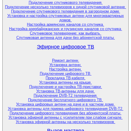
Подключение спутникового телевидения
Подключение несколько телевизоров к одной спутниковой антенне
Подключение спутникового телевидения в загородном доме
Установка и настройка спутниковых антенн для многоквартирных
домов
Настройка армянских каналов со спутника
Настройка азербайджанских и грузинских каналов со спутника
Спутниковое телевидение: как выбрать
Спутниковая антенна для дачи без абонентской платы
Эфирное цифровое ТВ
Ремонт антенн
Установка антенн
Настройка антенн
Подключение цифрового ТВ
Прокладка ТВ-кабеля
Установка антенны на крыше
Подключение и настройка ТВ-приставки
Установка ТВ-антенны для дачи
Подключение DVB-T2 телевидения
Подключение бесплатного цифрового ТВ
Установка цифровых антенн на даче и в частном доме
Установка антенны для приема цифрового телевидения DVB-T2
Подключение цифрового телевидения без абонентской платы
Установка эфирной антенны с усилителем при слабом сигнале
Установка эфирной антенны на несколько телевизоров
Вызов мастера