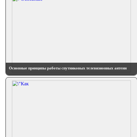
Основные принципы работы спутниковых телевизионных антенн