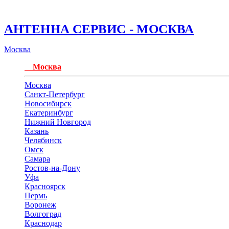
АНТЕННА СЕРВИС - МОСКВА
Москва
Москва
Москва
Санкт-Петербург
Новосибирск
Екатеринбург
Нижний Новгород
Казань
Челябинск
Омск
Самара
Ростов-на-Дону
Уфа
Красноярск
Пермь
Воронеж
Волгоград
Краснодар