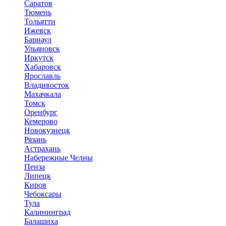
Саратов
Тюмень
Тольятти
Ижевск
Барнаул
Ульяновск
Иркутск
Хабаровск
Ярославль
Владивосток
Махачкала
Томск
Оренбург
Кемерово
Новокузнецк
Рязань
Астрахань
Набережные Челны
Пенза
Липецк
Киров
Чебоксары
Тула
Калининград
Балашиха