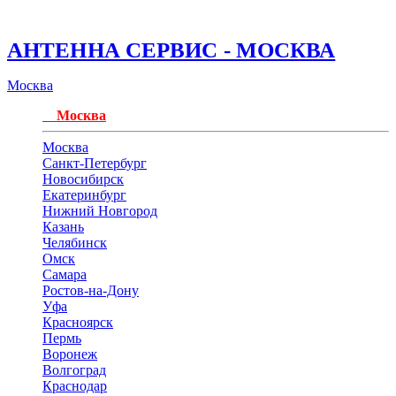
АНТЕННА СЕРВИС - МОСКВА
Москва
Москва
Москва
Санкт-Петербург
Новосибирск
Екатеринбург
Нижний Новгород
Казань
Челябинск
Омск
Самара
Ростов-на-Дону
Уфа
Красноярск
Пермь
Воронеж
Волгоград
Краснодар