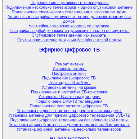
Подключение спутникового телевидения
Подключение несколько телевизоров к одной спутниковой антенне
Подключение спутникового телевидения в загородном доме
Установка и настройка спутниковых антенн для многоквартирных
домов
Настройка армянских каналов со спутника
Настройка азербайджанских и грузинских каналов со спутника
Спутниковое телевидение: как выбрать
Спутниковая антенна для дачи без абонентской платы
Эфирное цифровое ТВ
Ремонт антенн
Установка антенн
Настройка антенн
Подключение цифрового ТВ
Прокладка ТВ-кабеля
Установка антенны на крыше
Подключение и настройка ТВ-приставки
Установка ТВ-антенны для дачи
Подключение DVB-T2 телевидения
Подключение бесплатного цифрового ТВ
Установка цифровых антенн на даче и в частном доме
Установка антенны для приема цифрового телевидения DVB-T2
Подключение цифрового телевидения без абонентской платы
Установка эфирной антенны с усилителем при слабом сигнале
Установка эфирной антенны на несколько телевизоров
Вызов мастера