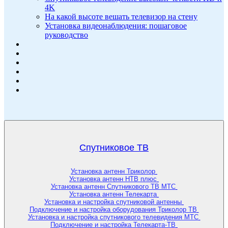
4K
На какой высоте вешать телевизор на стену
Установка видеонаблюдения: пошаговое
руководство
Спутниковое ТВ
Установка антенн Триколор
Установка антенн НТВ плюс
Установка антенн Спутникового ТВ МТС
Установка антенн Телекарта
Установка и настройка спутниковой антенны
Подключение и настройка оборудования Триколор ТВ
Установка и настройка спутникового телевидения МТС
Подключение и настройка Телекарта-ТВ