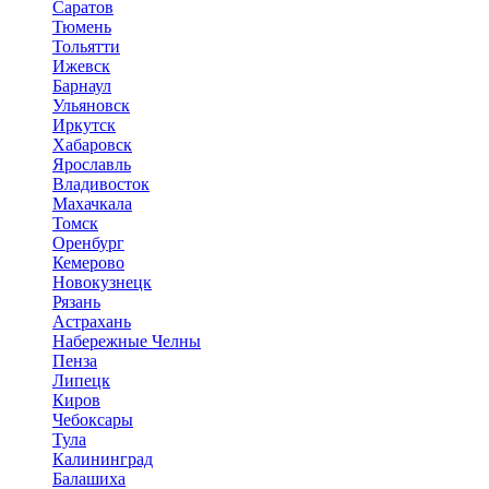
Саратов
Тюмень
Тольятти
Ижевск
Барнаул
Ульяновск
Иркутск
Хабаровск
Ярославль
Владивосток
Махачкала
Томск
Оренбург
Кемерово
Новокузнецк
Рязань
Астрахань
Набережные Челны
Пенза
Липецк
Киров
Чебоксары
Тула
Калининград
Балашиха