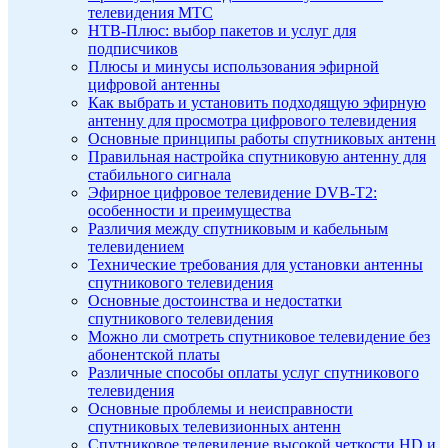
телевидения МТС
НТВ-Плюс: выбор пакетов и услуг для
подписчиков
Плюсы и минусы использования эфирной
цифровой антенны
Как выбрать и установить подходящую эфирную
антенну для просмотра цифрового телевидения
Основные принципы работы спутниковых антенн
Правильная настройка спутниковую антенну для
стабильного сигнала
Эфирное цифровое телевидение DVB-T2:
особенности и преимущества
Различия между спутниковым и кабельным
телевидением
Технические требования для установки антенны
спутникового телевидения
Основные достоинства и недостатки
спутникового телевидения
Можно ли смотреть спутниковое телевидение без
абонентской платы
Различные способы оплаты услуг спутникового
телевидения
Основные проблемы и неисправности
спутниковых телевизионных антенн
Спутниковое телевидение высокой четкости HD и