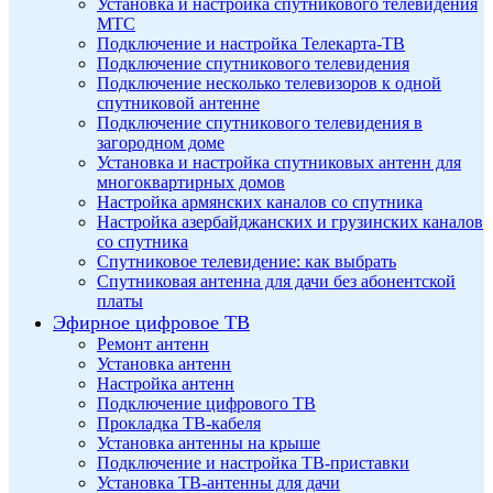
Установка и настройка спутникового телевидения
МТС
Подключение и настройка Телекарта-ТВ
Подключение спутникового телевидения
Подключение несколько телевизоров к одной
спутниковой антенне
Подключение спутникового телевидения в
загородном доме
Установка и настройка спутниковых антенн для
многоквартирных домов
Настройка армянских каналов со спутника
Настройка азербайджанских и грузинских каналов
со спутника
Спутниковое телевидение: как выбрать
Спутниковая антенна для дачи без абонентской
платы
Эфирное цифровое ТВ
Ремонт антенн
Установка антенн
Настройка антенн
Подключение цифрового ТВ
Прокладка ТВ-кабеля
Установка антенны на крыше
Подключение и настройка ТВ-приставки
Установка ТВ-антенны для дачи