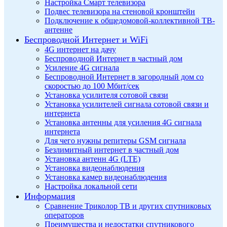
Настройка Смарт телевизора
Подвес телевизора на стеновой кронштейн
Подключение к общедомовой-коллективной ТВ-
антенне
Беспроводной Интернет и WiFi
4G интернет на дачу
Беспроводной Интернет в частный дом
Усиление 4G сигнала
Беспроводной Интернет в загородный дом со
скоростью до 100 Мбит/сек
Установка усилителя сотовой связи
Установка усилителей сигнала сотовой связи и
интернета
Установка антенны для усиления 4G сигнала
интернета
Для чего нужны репитеры GSM сигнала
Безлимитный интернет в частный дом
Установка антенн 4G (LTE)
Установка видеонаблюдения
Установка камер видеонаблюдения
Настройка локальной сети
Информация
Сравнение Триколор ТВ и других спутниковых
операторов
Преимущества и недостатки спутникового