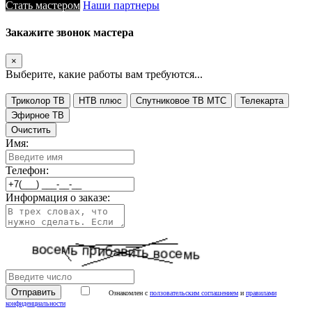
Стать мастером
Наши партнеры
Закажите звонок мастера
×
Выберите, какие работы вам требуются...
Триколор ТВ
НТВ плюс
Спутниковое ТВ МТС
Телекарта
Эфирное ТВ
Очистить
Имя:
Телефон:
Информация о заказе:
Ознакомлен с
ползовательским соглашением
и
правилами
конфиденциальности