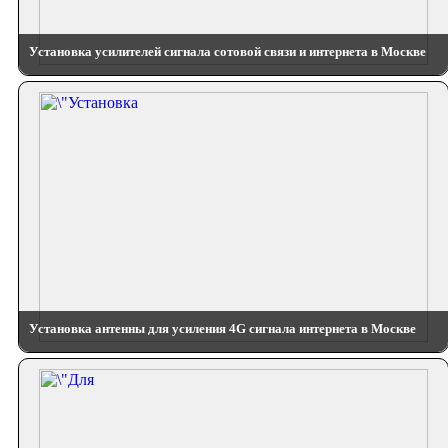
Установка усилителей сигнала сотовой связи и интернета в Москве
Установка антенны для усиления 4G сигнала интернета в Москве