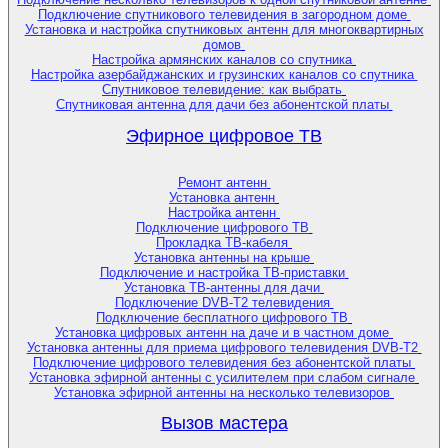
Подключение спутникового телевидения в загородном доме
Установка и настройка спутниковых антенн для многоквартирных
домов
Настройка армянских каналов со спутника
Настройка азербайджанских и грузинских каналов со спутника
Спутниковое телевидение: как выбрать
Спутниковая антенна для дачи без абонентской платы
Эфирное цифровое ТВ
Ремонт антенн
Установка антенн
Настройка антенн
Подключение цифрового ТВ
Прокладка ТВ-кабеля
Установка антенны на крыше
Подключение и настройка ТВ-приставки
Установка ТВ-антенны для дачи
Подключение DVB-T2 телевидения
Подключение бесплатного цифрового ТВ
Установка цифровых антенн на даче и в частном доме
Установка антенны для приема цифрового телевидения DVB-T2
Подключение цифрового телевидения без абонентской платы
Установка эфирной антенны с усилителем при слабом сигнале
Установка эфирной антенны на несколько телевизоров
Вызов мастера