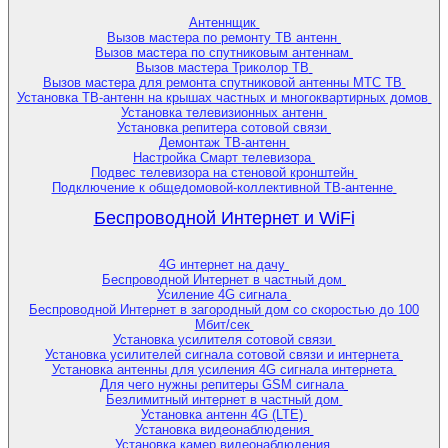
Антеннщик
Вызов мастера по ремонту ТВ антенн
Вызов мастера по спутниковым антеннам
Вызов мастера Триколор ТВ
Вызов мастера для ремонта спутниковой антенны МТС ТВ
Установка ТВ-антенн на крышах частных и многоквартирных домов
Установка телевизионных антенн
Установка репитера сотовой связи
Демонтаж ТВ-антенн
Настройка Смарт телевизора
Подвес телевизора на стеновой кронштейн
Подключение к общедомовой-коллективной ТВ-антенне
Беспроводной Интернет и WiFi
4G интернет на дачу
Беспроводной Интернет в частный дом
Усиление 4G сигнала
Беспроводной Интернет в загородный дом со скоростью до 100
Мбит/сек
Установка усилителя сотовой связи
Установка усилителей сигнала сотовой связи и интернета
Установка антенны для усиления 4G сигнала интернета
Для чего нужны репитеры GSM сигнала
Безлимитный интернет в частный дом
Установка антенн 4G (LTE)
Установка видеонаблюдения
Установка камер видеонаблюдения