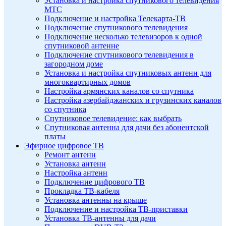
Установка и настройка спутникового телевидения
МТС
Подключение и настройка Телекарта-ТВ
Подключение спутникового телевидения
Подключение несколько телевизоров к одной
спутниковой антенне
Подключение спутникового телевидения в
загородном доме
Установка и настройка спутниковых антенн для
многоквартирных домов
Настройка армянских каналов со спутника
Настройка азербайджанских и грузинских каналов
со спутника
Спутниковое телевидение: как выбрать
Спутниковая антенна для дачи без абонентской
платы
Эфирное цифровое ТВ
Ремонт антенн
Установка антенн
Настройка антенн
Подключение цифрового ТВ
Прокладка ТВ-кабеля
Установка антенны на крыше
Подключение и настройка ТВ-приставки
Установка ТВ-антенны для дачи