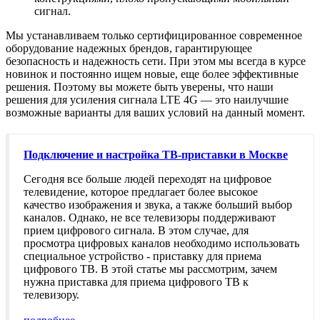
сигнал.
Мы устанавливаем только сертифицированное современное
оборудование надежных брендов, гарантирующее
безопасность и надежность сети. При этом мы всегда в курсе
новинок и постоянно ищем новые, еще более эффективные
решения. Поэтому вы можете быть уверены, что наши
решения для усиления сигнала LTE 4G — это наилучшие
возможные варианты для ваших условий на данный момент.
Подключение и настройка ТВ-приставки в Москве
Сегодня все больше людей переходят на цифровое
телевидение, которое предлагает более высокое
качество изображения и звука, а также больший выбор
каналов. Однако, не все телевизоры поддерживают
прием цифрового сигнала. В этом случае, для
просмотра цифровых каналов необходимо использовать
специальное устройство - приставку для приема
цифрового ТВ. В этой статье мы рассмотрим, зачем
нужна приставка для приема цифрового ТВ к
телевизору.