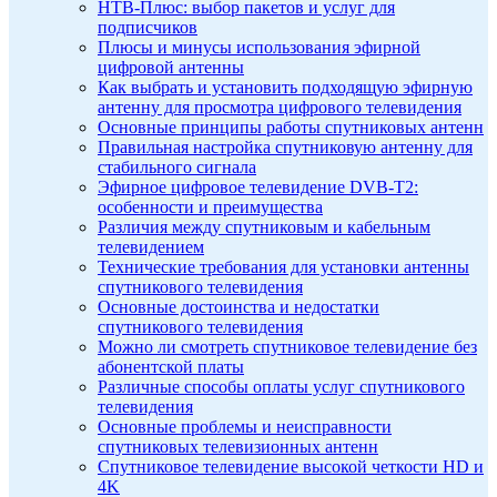
НТВ-Плюс: выбор пакетов и услуг для
подписчиков
Плюсы и минусы использования эфирной
цифровой антенны
Как выбрать и установить подходящую эфирную
антенну для просмотра цифрового телевидения
Основные принципы работы спутниковых антенн
Правильная настройка спутниковую антенну для
стабильного сигнала
Эфирное цифровое телевидение DVB-T2:
особенности и преимущества
Различия между спутниковым и кабельным
телевидением
Технические требования для установки антенны
спутникового телевидения
Основные достоинства и недостатки
спутникового телевидения
Можно ли смотреть спутниковое телевидение без
абонентской платы
Различные способы оплаты услуг спутникового
телевидения
Основные проблемы и неисправности
спутниковых телевизионных антенн
Спутниковое телевидение высокой четкости HD и
4K