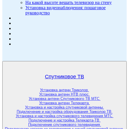
На какой высоте вешать телевизор на стену
Установка видеонаблюдения: пошаговое
руководство
Спутниковое ТВ
Установка антенн Триколор
Установка антенн НТВ плюс
Установка антенн Спутникового ТВ МТС
Установка антенн Телекарта
Установка и настройка спутниковой антенны
Подключение и настройка оборудования Триколор ТВ
Установка и настройка спутникового телевидения МТС
Подключение и настройка Телекарта-ТВ
Подключение спутникового телевидения
Подключение несколько телевизоров к одной спутниковой антенне