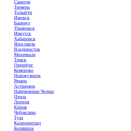
Саратов
Тюмень
Тольятти
Ижевск
Барнаул
Ульяновск
Иркутск
Хабаровск
Ярославль
Владивосток
Махачкала
Томск
Оренбург
Кемерово
Новокузнецк
Рязань
Астрахань
Набережные Челны
Пенза
Липецк
Киров
Чебоксары
Тула
Калининград
Балашиха