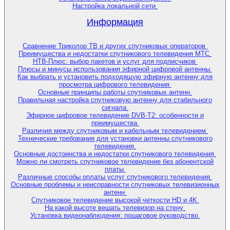
Настройка локальной сети
Информация
Сравнение Триколор ТВ и других спутниковых операторов
Преимущества и недостатки спутникового телевидения МТС
НТВ-Плюс: выбор пакетов и услуг для подписчиков
Плюсы и минусы использования эфирной цифровой антенны
Как выбрать и установить подходящую эфирную антенну для
просмотра цифрового телевидения
Основные принципы работы спутниковых антенн
Правильная настройка спутниковую антенну для стабильного
сигнала
Эфирное цифровое телевидение DVB-T2: особенности и
преимущества
Различия между спутниковым и кабельным телевидением
Технические требования для установки антенны спутникового
телевидения
Основные достоинства и недостатки спутникового телевидения
Можно ли смотреть спутниковое телевидение без абонентской
платы
Различные способы оплаты услуг спутникового телевидения
Основные проблемы и неисправности спутниковых телевизионных
антенн
Спутниковое телевидение высокой четкости HD и 4K
На какой высоте вешать телевизор на стену
Установка видеонаблюдения: пошаговое руководство