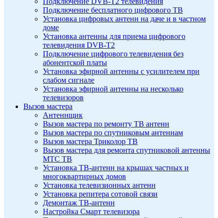
Подключение DVB-T2 телевидения
Подключение бесплатного цифрового ТВ
Установка цифровых антенн на даче и в частном
доме
Установка антенны для приема цифрового
телевидения DVB-T2
Подключение цифрового телевидения без
абонентской платы
Установка эфирной антенны с усилителем при
слабом сигнале
Установка эфирной антенны на несколько
телевизоров
Вызов мастера
Антеннщик
Вызов мастера по ремонту ТВ антенн
Вызов мастера по спутниковым антеннам
Вызов мастера Триколор ТВ
Вызов мастера для ремонта спутниковой антенны
МТС ТВ
Установка ТВ-антенн на крышах частных и
многоквартирных домов
Установка телевизионных антенн
Установка репитера сотовой связи
Демонтаж ТВ-антенн
Настройка Смарт телевизора