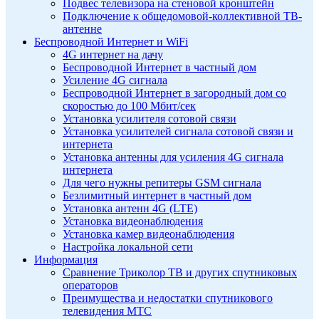
Подвес телевизора на стеновой кронштейн
Подключение к общедомовой-коллективной ТВ-
антенне
Беспроводной Интернет и WiFi
4G интернет на дачу
Беспроводной Интернет в частный дом
Усиление 4G сигнала
Беспроводной Интернет в загородный дом со
скоростью до 100 Мбит/сек
Установка усилителя сотовой связи
Установка усилителей сигнала сотовой связи и
интернета
Установка антенны для усиления 4G сигнала
интернета
Для чего нужны репитеры GSM сигнала
Безлимитный интернет в частный дом
Установка антенн 4G (LTE)
Установка видеонаблюдения
Установка камер видеонаблюдения
Настройка локальной сети
Информация
Сравнение Триколор ТВ и других спутниковых
операторов
Преимущества и недостатки спутникового
телевидения МТС