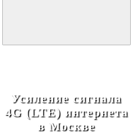
Усиление сигнала
4G (LTE) интернета
в Москве