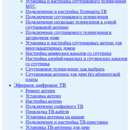
Установка и настройка спутникового телевидения
МТС
Подключение и настройка Телекарта-ТВ
Подключение спутникового телевидения
Подключение несколько телевизоров к одной
спутниковой антенне
Подключение спутникового телевидения в
загородном доме
Установка и настройка спутниковых антенн для
многоквартирных домов
Настройка армянских каналов со спутника
Настройка азербайджанских и грузинских каналов
со спутника
Спутниковое телевидение: как выбрать
Спутниковая антенна для дачи без абонентской
платы
Эфирное цифровое ТВ
Ремонт антенн
Установка антенн
Настройка антенн
Подключение цифрового ТВ
Прокладка ТВ-кабеля
Установка антенны на крыше
Подключение и настройка ТВ-приставки
Установка ТВ-антенны для дачи