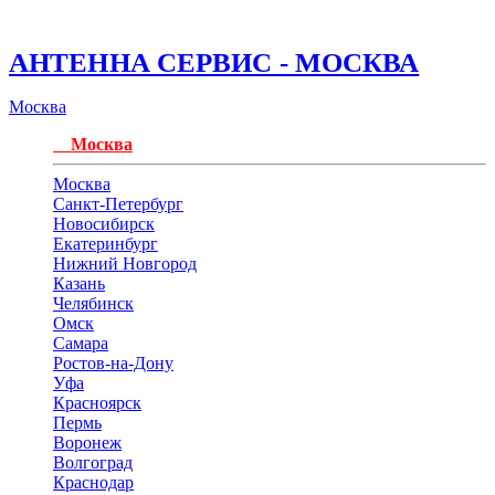
АНТЕННА СЕРВИС - МОСКВА
Москва
Москва
Москва
Санкт-Петербург
Новосибирск
Екатеринбург
Нижний Новгород
Казань
Челябинск
Омск
Самара
Ростов-на-Дону
Уфа
Красноярск
Пермь
Воронеж
Волгоград
Краснодар