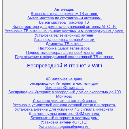
Антеннщик
Вызов мастера по ремонту ТВ антенн
Вызов мастера по спутниковым антеннам
Вызов мастера Триколор ТВ
Вызов мастера для ремонта спутниковой антенны МТС ТВ
Установка ТВ-антенн на крышах частных и многоквартирных домов
Установка телевизионных антенн
Установка репитера сотовой связи
Демонтаж ТВ-антенн
Настройка Смарт телевизора
Подвес телевизора на стеновой кронштейн
Подключение к общедомовой-коллективной ТВ-антенне
Беспроводной Интернет и WiFi
4G интернет на дачу
Беспроводной Интернет в частный дом
Усиление 4G сигнала
Беспроводной Интернет в загородный дом со скоростью до 100
Мбит/сек
Установка усилителя сотовой связи
Установка усилителей сигнала сотовой связи и интернета
Установка антенны для усиления 4G сигнала интернета
Для чего нужны репитеры GSM сигнала
Безлимитный интернет в частный дом
Установка антенн 4G (LTE)
Установка видеонаблюдения