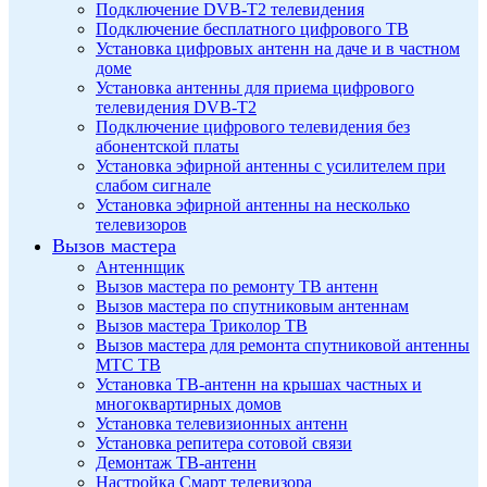
Подключение DVB-T2 телевидения
Подключение бесплатного цифрового ТВ
Установка цифровых антенн на даче и в частном
доме
Установка антенны для приема цифрового
телевидения DVB-T2
Подключение цифрового телевидения без
абонентской платы
Установка эфирной антенны с усилителем при
слабом сигнале
Установка эфирной антенны на несколько
телевизоров
Вызов мастера
Антеннщик
Вызов мастера по ремонту ТВ антенн
Вызов мастера по спутниковым антеннам
Вызов мастера Триколор ТВ
Вызов мастера для ремонта спутниковой антенны
МТС ТВ
Установка ТВ-антенн на крышах частных и
многоквартирных домов
Установка телевизионных антенн
Установка репитера сотовой связи
Демонтаж ТВ-антенн
Настройка Смарт телевизора