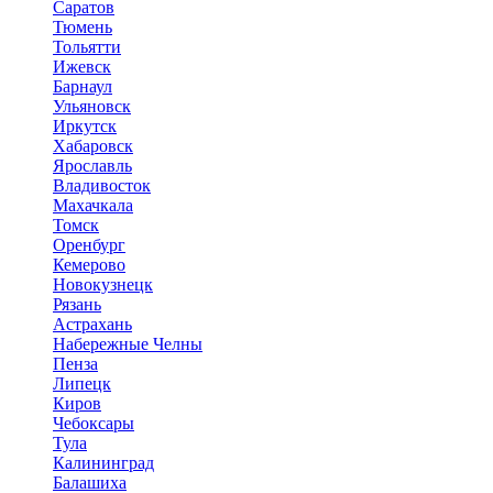
Саратов
Тюмень
Тольятти
Ижевск
Барнаул
Ульяновск
Иркутск
Хабаровск
Ярославль
Владивосток
Махачкала
Томск
Оренбург
Кемерово
Новокузнецк
Рязань
Астрахань
Набережные Челны
Пенза
Липецк
Киров
Чебоксары
Тула
Калининград
Балашиха