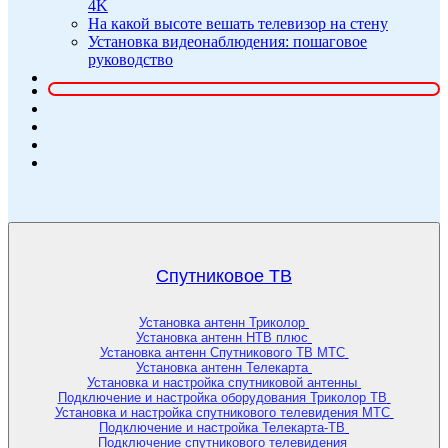
4K
На какой высоте вешать телевизор на стену
Установка видеонаблюдения: пошаговое
руководство
Спутниковое ТВ
Установка антенн Триколор
Установка антенн НТВ плюс
Установка антенн Спутникового ТВ МТС
Установка антенн Телекарта
Установка и настройка спутниковой антенны
Подключение и настройка оборудования Триколор ТВ
Установка и настройка спутникового телевидения МТС
Подключение и настройка Телекарта-ТВ
Подключение спутникового телевидения