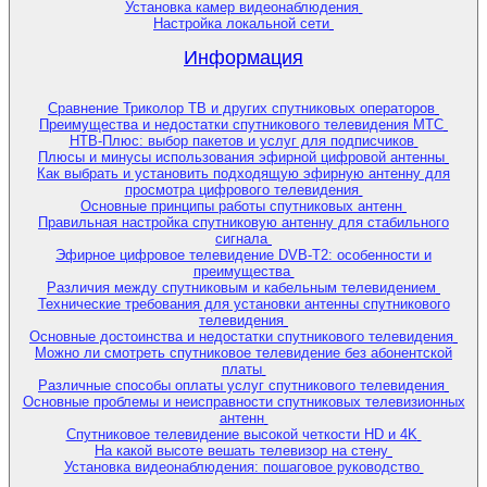
Установка камер видеонаблюдения
Настройка локальной сети
Информация
Сравнение Триколор ТВ и других спутниковых операторов
Преимущества и недостатки спутникового телевидения МТС
НТВ-Плюс: выбор пакетов и услуг для подписчиков
Плюсы и минусы использования эфирной цифровой антенны
Как выбрать и установить подходящую эфирную антенну для
просмотра цифрового телевидения
Основные принципы работы спутниковых антенн
Правильная настройка спутниковую антенну для стабильного
сигнала
Эфирное цифровое телевидение DVB-T2: особенности и
преимущества
Различия между спутниковым и кабельным телевидением
Технические требования для установки антенны спутникового
телевидения
Основные достоинства и недостатки спутникового телевидения
Можно ли смотреть спутниковое телевидение без абонентской
платы
Различные способы оплаты услуг спутникового телевидения
Основные проблемы и неисправности спутниковых телевизионных
антенн
Спутниковое телевидение высокой четкости HD и 4K
На какой высоте вешать телевизор на стену
Установка видеонаблюдения: пошаговое руководство