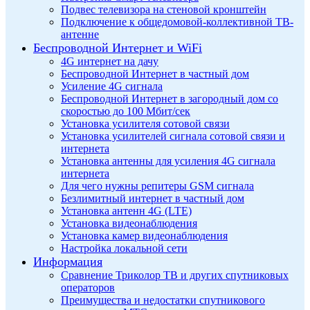
Подвес телевизора на стеновой кронштейн
Подключение к общедомовой-коллективной ТВ-
антенне
Беспроводной Интернет и WiFi
4G интернет на дачу
Беспроводной Интернет в частный дом
Усиление 4G сигнала
Беспроводной Интернет в загородный дом со
скоростью до 100 Мбит/сек
Установка усилителя сотовой связи
Установка усилителей сигнала сотовой связи и
интернета
Установка антенны для усиления 4G сигнала
интернета
Для чего нужны репитеры GSM сигнала
Безлимитный интернет в частный дом
Установка антенн 4G (LTE)
Установка видеонаблюдения
Установка камер видеонаблюдения
Настройка локальной сети
Информация
Сравнение Триколор ТВ и других спутниковых
операторов
Преимущества и недостатки спутникового