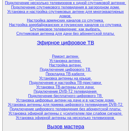
Подключение несколько телевизоров к одной спутниковой антенне
Подключение спутникового телевидения в загородном доме
Установка и настройка спутниковых антенн для многоквартирных
домов
Настройка армянских каналов со спутника
Настройка азербайджанских и грузинских каналов со спутника
Спутниковое телевидение: как выбрать
Спутниковая антенна для дачи без абонентской платы
Эфирное цифровое ТВ
Ремонт антенн
Установка антенн
Настройка антенн
Подключение цифрового ТВ
Прокладка ТВ-кабеля
Установка антенны на крыше
Подключение и настройка ТВ-приставки
Установка ТВ-антенны для дачи
Подключение DVB-T2 телевидения
Подключение бесплатного цифрового ТВ
Установка цифровых антенн на даче и в частном доме
Установка антенны для приема цифрового телевидения DVB-T2
Подключение цифрового телевидения без абонентской платы
Установка эфирной антенны с усилителем при слабом сигнале
Установка эфирной антенны на несколько телевизоров
Вызов мастера